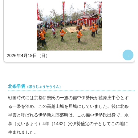
2026年4月19日（日）
北条早雲
（ほうじょうそううん）
戦国時代には京都伊勢氏の一族の備中伊勢氏が荏原庄中心とす
る一帯を治め、この高越山城を居城にしていました。後に北条
早雲と呼ばれる伊勢新九郎盛時は、この備中伊勢氏出身で、永
享（えいきょう）4年（1432）父伊勢盛定の子としてこの地に
生まれました。