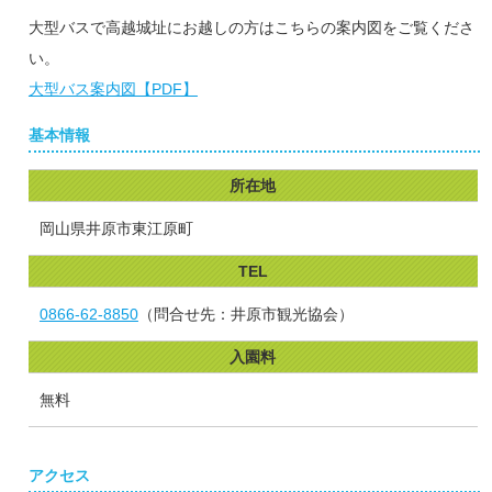
大型バスで高越城址にお越しの方はこちらの案内図をご覧くださ
い。
大型バス案内図【PDF】
基本情報
所在地
岡山県井原市東江原町
TEL
0866-62-8850
（問合せ先：井原市観光協会）
入園料
無料
アクセス