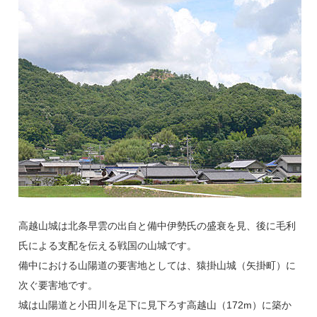
高越山城は北条早雲の出自と備中伊勢氏の盛衰を見、後に毛利
氏による支配を伝える戦国の山城です。
備中における山陽道の要害地としては、猿掛山城（矢掛町）に
次ぐ要害地です。
城は山陽道と小田川を足下に見下ろす高越山（172m）に築か