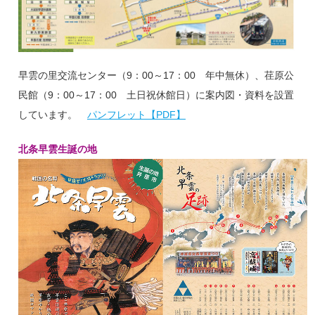
早雲の里交流センター（9：00～17：00 年中無休）、荏原公
民館（9：00～17：00 土日祝休館日）に案内図・資料を設置
しています。
パンフレット【PDF】
北条早雲生誕の地