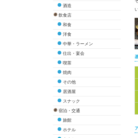
酒造
飲食店
和食
洋食
中華・ラーメン
仕出・宴会
喫茶
焼肉
その他
居酒屋
スナック
宿泊・交通
旅館
ホテル