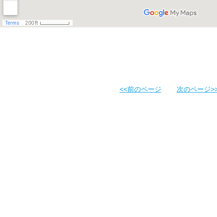
<<前のページ
次のページ>