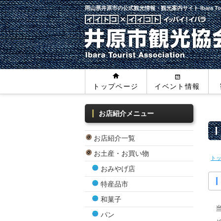
岡山県井原市の公式観光情報・観光案内サイト
Ibara To
トップページ
イベント情報
お店紹介メニュー
お店紹介一覧
お土産・お買い物
ト
おみやげ店
特産品市
和菓子
パン