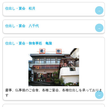
仕出し・宴会 松月
仕出し・宴会 八千代
仕出し・宴会・御食事処 亀隆
慶事、仏事後のご会食、各種ご宴会、各種仕出しを承っておりま
す