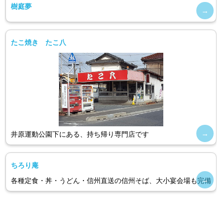
樹庭夢
たこ焼き たこ八
井原運動公園下にある、持ち帰り専門店です
ちろり庵
各種定食・丼・うどん・信州直送の信州そば、大小宴会場も完備