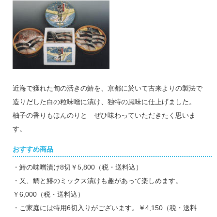
近海で獲れた旬の活きの鰆を、京都に於いて古来よりの製法で
造りだした白の粒味噌に漬け、独特の風味に仕上げました。
柚子の香りもほんのりと ぜひ味わっていただきたく思いま
す。
おすすめ商品
・鰆の味噌漬け8切￥5,800（税・送料込）
・又、鯛と鰆のミックス漬けも趣があって楽しめます。
￥6,000（税・送料込）
・ご家庭には特用6切入りがございます。￥4,150（税・送料