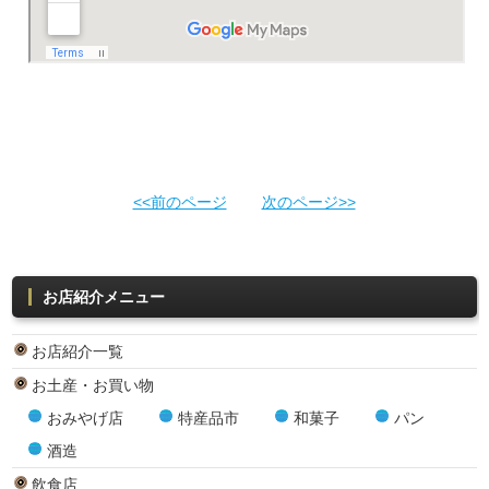
<<前のページ
次のページ>>
お店紹介メニュー
お店紹介一覧
お土産・お買い物
おみやげ店
特産品市
和菓子
パン
酒造
飲食店