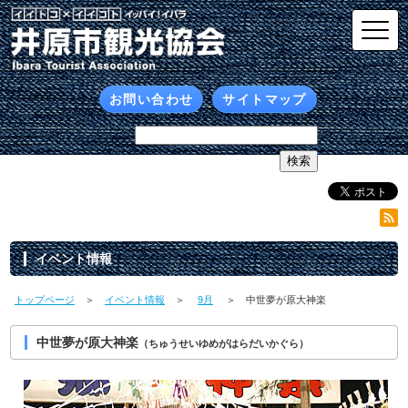
お問い合わせ
サイトマップ
イベント情報
トップページ
＞
イベント情報
＞
9月
＞ 中世夢が原大神楽
中世夢が原大神楽
（ちゅうせいゆめがはらだいかぐら）