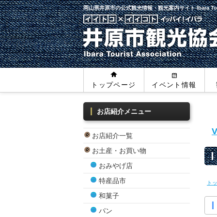
岡山県井原市の公式観光情報・観光案内サイト
Ibara To
トップページ
イベント情報
お店紹介メニュー
お店紹介一覧
お土産・お買い物
おみやげ店
特産品市
ト
和菓子
パン