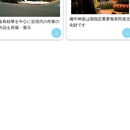
備中神楽は国指定重要無形民俗
金島桂華を中心に近現代の作家の
化財です
作品を所蔵・展示