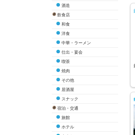
酒造
飲食店
和食
洋食
中華・ラーメン
仕出・宴会
喫茶
焼肉
その他
居酒屋
スナック
宿泊・交通
旅館
ホテル