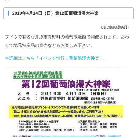
2019年4月14日（日）第12回葡萄浪漫大神楽
（
2019年03月06日
）
ブドウで有名な井原市青野町の葡萄浪漫館で開催されます。あわ
せて地元特産品の直売などもお楽しみ下さい。
⇒詳細はこちら「イベント情報：葡萄浪漫大神楽」