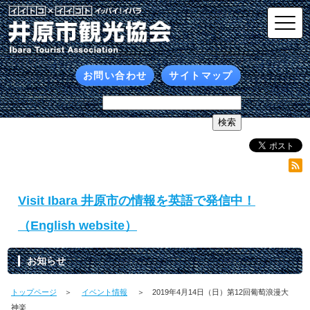
お問い合わせ
サイトマップ
Visit Ibara 井原市の情報を英語で発信中！
（English website）
お知らせ
トップページ
＞
イベント情報
＞ 2019年4月14日（日）第12回葡萄浪漫大
神楽