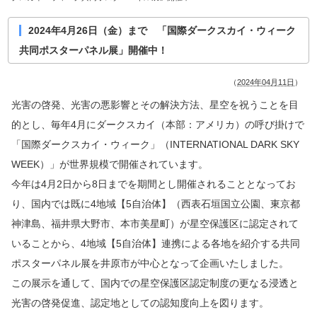
2024年4月26日（金）まで 「国際ダークスカイ・ウィーク
共同ポスターパネル展」開催中！
（
2024年04月11日
）
光害の啓発、光害の悪影響とその解決方法、星空を祝うことを目
的とし、毎年4月にダークスカイ（本部：アメリカ）の呼び掛けで
「国際ダークスカイ・ウィーク」（INTERNATIONAL DARK SKY
WEEK）」が世界規模で開催されています。
今年は4月2日から8日までを期間とし開催されることとなってお
り、国内では既に4地域【5自治体】（西表石垣国立公園、東京都
神津島、福井県大野市、本市美星町）が星空保護区に認定されて
いることから、4地域【5自治体】連携による各地を紹介する共同
ポスターパネル展を井原市が中心となって企画いたしました。
この展示を通して、国内での星空保護区認定制度の更なる浸透と
光害の啓発促進、認定地としての認知度向上を図ります。