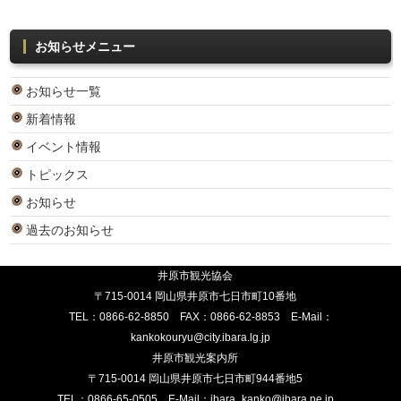
お知らせメニュー
お知らせ一覧
新着情報
イベント情報
トピックス
お知らせ
過去のお知らせ
井原市観光協会
〒715-0014 岡山県井原市七日市町10番地
TEL：
0866-62-8850
FAX：0866-62-8853 E-Mail：
kankokouryu@city.ibara.lg.jp
井原市観光案内所
〒715-0014 岡山県井原市七日市町944番地5
TEL：
0866-65-0505
E-Mail：
ibara_kanko@ibara.ne.jp