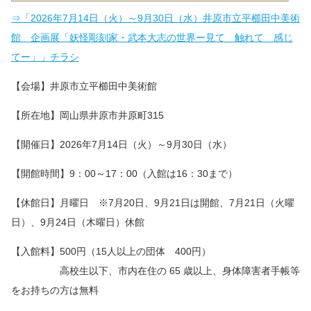
⇒「2026年7月14日（火）～9月30日（水）井原市立平櫛田中美術
館 企画展「妖怪彫刻家・武本大志の世界ー見て 触れて 感じ
てー」」チラシ
【会場】井原市立平櫛田中美術館
【所在地】岡山県井原市井原町315
【開催日】2026年7月14日（火）～9月30日（水）
【開館時間】9：00～17：00（入館は16：30まで）
【休館日】月曜日 ※7月20日、9月21日は開館、7月21日（火曜
日）、9月24日（木曜日）休館
【入館料】500円（15人以上の団体 400円）
高校生以下、市内在住の 65 歳以上、身体障害者手帳等
をお持ちの方は無料