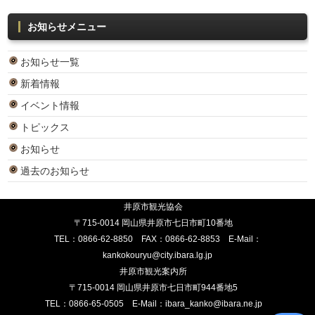
お知らせメニュー
お知らせ一覧
新着情報
イベント情報
トピックス
お知らせ
過去のお知らせ
井原市観光協会
〒715-0014 岡山県井原市七日市町10番地
TEL：
0866-62-8850
FAX：0866-62-8853 E-Mail：
kankokouryu@city.ibara.lg.jp
井原市観光案内所
〒715-0014 岡山県井原市七日市町944番地5
TEL：
0866-65-0505
E-Mail：
ibara_kanko@ibara.ne.jp