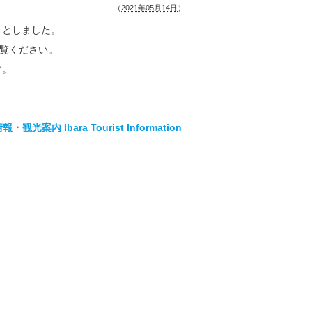
（
2021年05月14日
）
ととしました。
ご覧ください。
す。
 Ibara Tourist Information