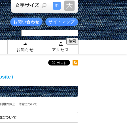
お問い合わせ
サイトマップ
お知らせ
アクセス
site）
利用の休止・休館について
館について