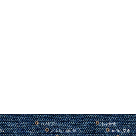
お店紹介
お店紹介
施設
お土産・買い物
宿泊・交通