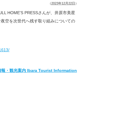
（
2023年12月22日
）
 HOME'S PRESSさんが、井原市美星
な夜空を次世代へ残す取り組みについての
1613/
 Ibara Tourist Information