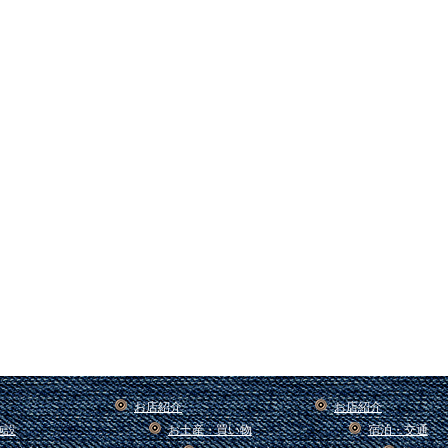
お店紹介
お店紹介
施設
お土産・買い物
宿泊・交通