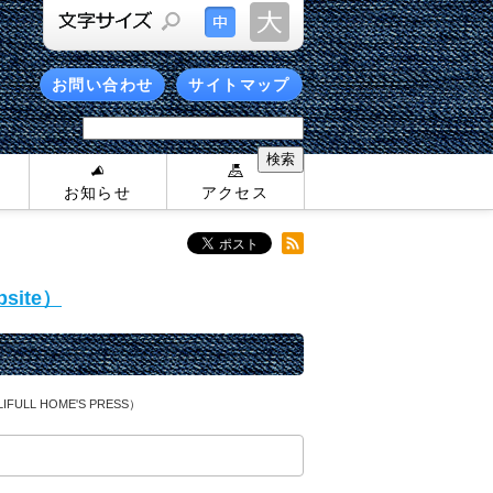
お問い合わせ
サイトマップ
お知らせ
アクセス
site）
 HOME'S PRESS）
）