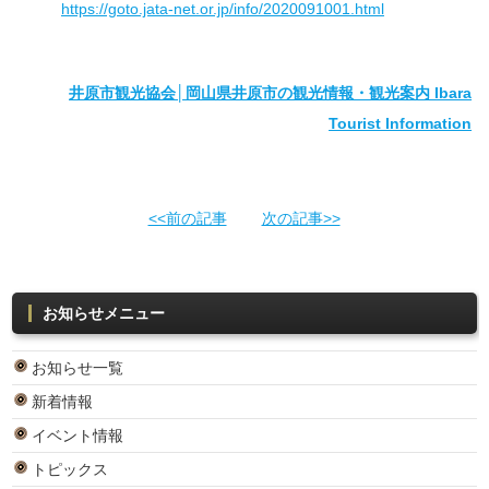
https://goto.jata-net.or.jp/info/2020091001.html
井原市観光協会│岡山県井原市の観光情報・観光案内 Ibara
Tourist Information
<<前の記事
次の記事>>
お知らせメニュー
お知らせ一覧
新着情報
イベント情報
トピックス