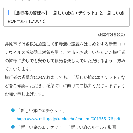
【旅行者の皆様へ】「新しい旅のエチケット」と「新しい旅
のルール」について
（
2020年09月28日
）
井原市では各観光施設にて消毒液の設置をはじめとする新型コロ
ナウイルス感染防止対策を講じ、本市へお越しいただいた旅行者
の皆様に少しでも安心して観光を楽しんでいただけるよう、努め
てまいります。
旅行者の皆様方におかれましても、「新しい旅のエチケット」な
どをご確認いただき、感染防止に向けてご協力くださいますよう
お願い申し上げます。
「新しい旅のエチケット」
https://www.mlit.go.jp/kankocho/content/001355176.pdf
「新しい旅のエチケット」「新しい旅のルール」動画