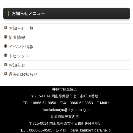
お知らせメニュー
お知らせ一覧
新着情報
イベント情報
トピックス
お知らせ
過去のお知らせ
井原市観光協会
〒715-0014 岡山県井原市七日市町10番地
TEL：
0866-62-8850
FAX：0866-62-8853 E-Mail：
kankokouryu@city.ibara.lg.jp
井原市観光案内所
〒715-0014 岡山県井原市七日市町944番地5
TEL：
0866-65-0505
E-Mail：
ibara_kanko@ibara.ne.jp